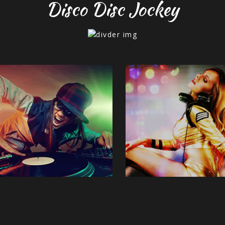
Disco Disc Jockey
BM RAFIQ
SK SALIM