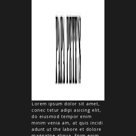
Lorem ipsum dolor sit amet,
conec tetur adipi asicing elit,
do eiusmod tempor enim
minim venia am, at quis incidi
adunt ut the labore et dolore
magnatne aliqua. Enim enim ,