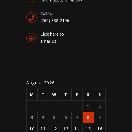
Call Us
(269) 388-2196
Click here to
email us
August 2026
M
T
W
T
F
S
S
1
2
3
4
5
6
7
8
9
10
11
12
13
14
15
16